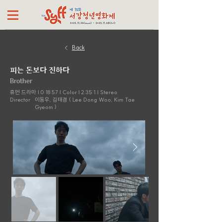
Back
피는 돈보다 진하다
Brother
휴먼 드라마 | 0:18:57 | Color | 2.35:1 | Stereo
Director
이동우, 김태겸 ( Lee Dong Woo, Kim Tae
Gyeom )