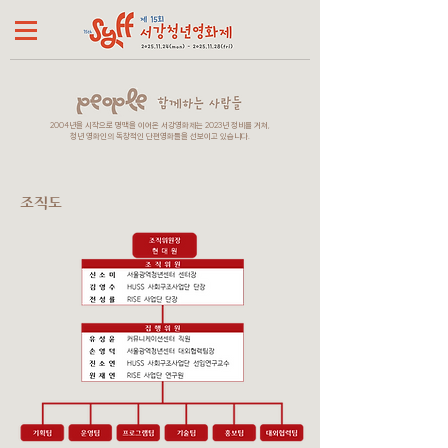
2004년을 시작으로 명맥을 이어온 서강영화제는
2023년 정비를 거쳐,
청년 영화인의 독창적인 단편영화들을 선보이고 있습니다.
​조직도