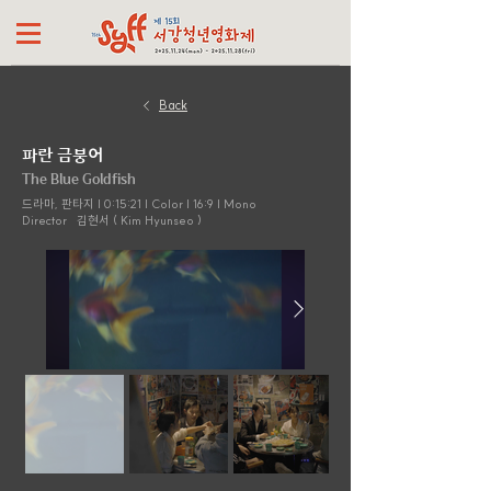
Back
파란 금붕어
The Blue Goldfish
드라마, 판타지 | 0:15:21 | Color | 16:9 | Mono
Director
김현서 ( Kim Hyunseo )