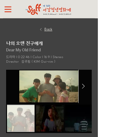
Back
나의 오랜 친구에게
Dear My Old Friend
드라마 | 0:22:46 | Color | 16:9 | Stereo
Director
김귀림 ( KIM Gui-rim )