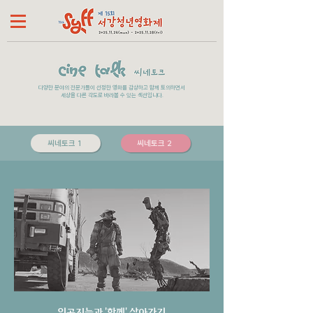
다양한 분야의 전문가들이 선정한 영화를 감상하고 함께 토의하면서
세상을 다른 각도로 바라볼 수 있는 섹션입니다.
씨네토크 1
씨네토크 2
인공지능과 '함께' 살아가기