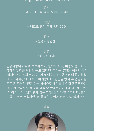
일시
2025년 11월 14일 19:00~21:30
​대상
​씨네토크 참여 희망 청년 30명
장소
서울광역청년센터
상영
<핀치> 115분
인공지능이 아무리 똑똑해져도, 실수도 하고, 마찰도 일으키고,
심지어 우리를 위협할 수도 있다면, 우리는 무엇을 어떻게 해야
할까요? 이 강의는 AI의 ‘지능’이 아니라, 앞으로 더 중요해질
AI의 ‘사회성’에 대해 이야기합니다. 인간은 영화 속 인공지능
로봇 제프처럼, 전혀 다른 방식으로 세계를 인식하고 경험하는
비인간 존재와도 동맹을 맺을 수 있을까요? 단지 ‘AI 잘 쓰는
법’이 아니라 ‘AI와 관계 맺는 법’을 물어야 할 때입니다. 흥미
롭고 조금 두렵지만, 꽤 중요한 이야기 함께 나눠 볼까요?
패널