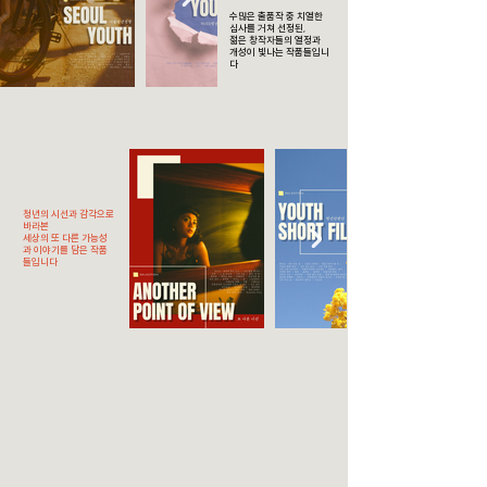
수많은 출품작 중 치열한
심사를 거쳐 선정된,
젊은 창작자들의 열정과
개성이 빛나는 작품들입니
다
청년의 시선과 감각으로
바라본
세상의 또 다른 가능성
과 이야기를 담은 작품
들입니다