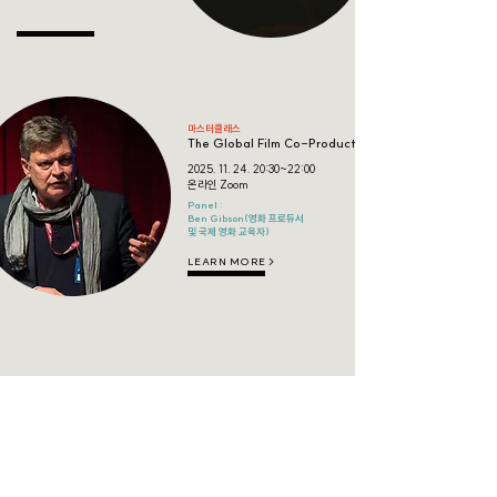
마스터클래스
The Global Film Co-Production Landscape in 2025
2025. 11. 24. 20
:30~22:00
온라인 Zoom
Panel :
Ben Gibson(영화 프로듀서
및 국제 영화 교육자)
LEARN MORE >
씨네토크
혼자 사는 사람들
2025. 10. 22
. (wed) 18:30~21:00
​서울광역청년센터