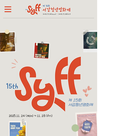
제 15회
서강청년영화제
2025.11. 24
(mon) ~ 11. 28 (fri)