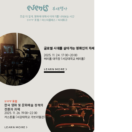
​조금 더 깊게, 영화에 대해서 이야기를 나눠보는 시간
SYFF 포럼 / 마스터클래스 / 씨네토크
SYFF 포럼
글로벌 시대를 살아가는 영화인의 자세
2025. 11. 24. 17
:00~20:00
메리홀 대극장 (서강대학교 메리홀)
LEARN MORE >
SYFF 포럼
한국 영화 및 문화예술 정책의
전환과 과제
2025. 11. 26. 19
:00~22:00
커스튼홀 (서강대학교 가브리엘관)
LEARN MORE >